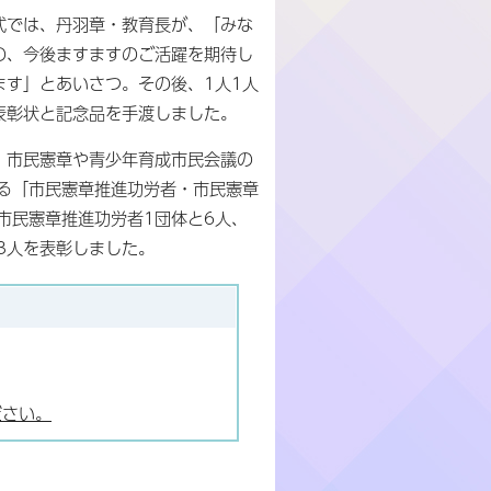
式では、丹羽章・教育長が、「みな
の、今後ますますのご活躍を期待し
ます」とあいさつ。その後、1人1人
表彰状と記念品を手渡しました。
、市民憲章や青少年育成市民会議の
る「市民憲章推進功労者・市民憲章
市民憲章推進功労者1団体と6人、
3人を表彰しました。
ださい。