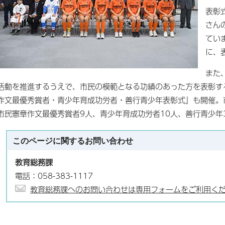
表彰
さん
てい
に、
また
活動を推進するうえで、市民の模範となる功績のあった方を表彰す
作文最優秀賞者・青少年育成功労者・善行青少年表彰式」も開催。
市民憲章作文最優秀賞者9人、青少年育成功労者10人、善行青少年
このページに関する
お問い合わせ
教育総務課
電話：058-383-1117
教育総務課へのお問い合わせは専用フォームをご利用く