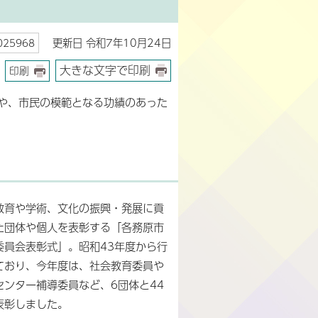
更新日 令和7年10月24日
25968
大きな文字で印刷
印刷
や、市民の模範となる功績のあった
教育や学術、文化の振興・発展に貢
た団体や個人を表彰する「各務原市
委員会表彰式」。昭和43年度から行
ており、今年度は、社会教育委員や
センター補導委員など、6団体と44
表彰しました。