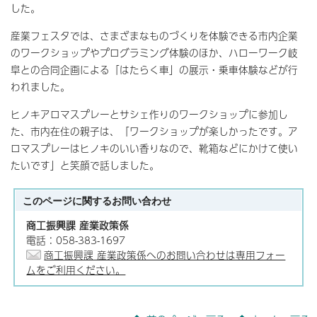
した。
産業フェスタでは、さまざまなものづくりを体験できる市内企業
のワークショップやプログラミング体験のほか、ハローワーク岐
阜との合同企画による「はたらく車」の展示・乗車体験などが行
われました。
ヒノキアロマスプレーとサシェ作りのワークショップに参加し
た、市内在住の親子は、「ワークショップが楽しかったです。ア
ロマスプレーはヒノキのいい香りなので、靴箱などにかけて使い
たいです」と笑顔で話しました。
このページに関する
お問い合わせ
商工振興課 産業政策係
電話：058-383-1697
商工振興課 産業政策係へのお問い合わせは専用フォー
ムをご利用ください。