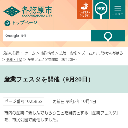
検索
いざとい
メニュー
うときに
トップページ
現在の位置：
ホーム
>
市政情報
>
広聴・広報
>
ズームアップかかみがはら
>
令和7年度
> 産業フェスタを開催（9月20日）
産業フェスタを開催（9月20日）
ページ番号1025852
更新日 令和7年10月1日
市内の産業に親しんでもらうことを目的とする「産業フェスタ」
を、市民公園で開催しました。