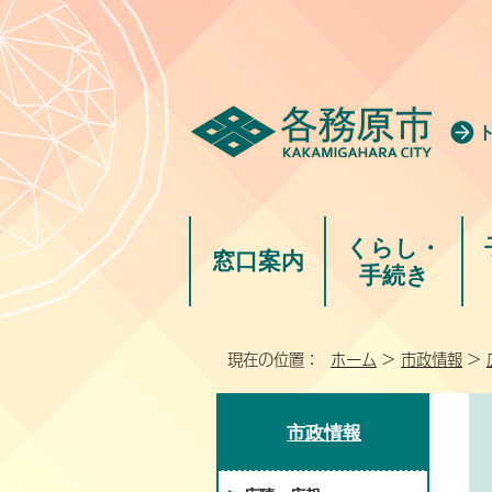
くらし・
窓口案内
手続き
現在の位置：
ホーム
>
市政情報
>
市政情報