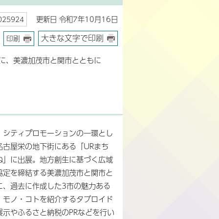
更新日 令和7年10月16日
25924
大きな文字で印刷
印刷
」に、美濃加茂市と関市とともに
、シティプロモーションの一環とし
名古屋栄の地下街にある「URまち
ね」に出展。地方創生に基づく広域
協定を締結する美濃加茂市と関市と
に、過去に作成した3市の魅力ある
・モノ・コトを紹介するタブロイド
展示やふるさと納税のPRなどを行い