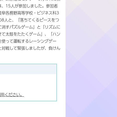
は、15人が参加しました。参加者
岐阜各務野高等学校・ビジネス科3
の8人と、「落ちてくるピースをつ
て消すパズルゲーム」と「リズムに
せて太鼓をたたくゲーム」、「ハン
を使って運転するレーシングゲー
と対戦して緊張しましたが、負けん
利用ください。