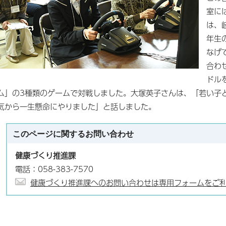
室に
は、
年生
なげ
合わ
ドル
ム」の3種類のゲームで対戦しました。大塚英子さんは、「若い子
気から一生懸命にやりました」と話しました。
このページに関する
お問い合わせ
健康づくり推進課
電話：058-383-7570
健康づくり推進課へのお問い合わせは専用フォームをご