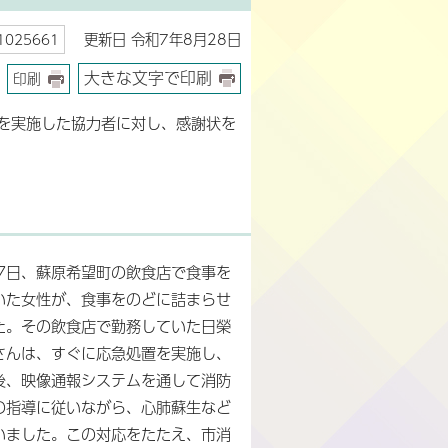
更新日 令和7年8月28日
025661
大きな文字で印刷
印刷
法を実施した協力者に対し、感謝状を
17日、蘇原希望町の飲食店で食事を
いた女性が、食事をのどに詰まらせ
た。その飲食店で勤務していた日榮
さんは、すぐに応急処置を実施し、
後、映像通報システムを通して消防
の指導に従いながら、心肺蘇生など
いました。この対応をたたえ、市消