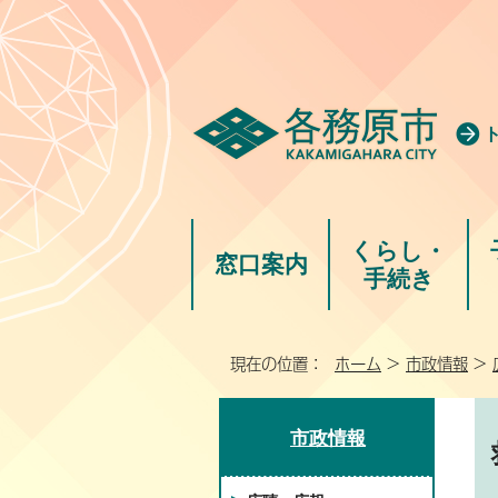
くらし・
窓口案内
手続き
現在の位置：
ホーム
>
市政情報
>
市政情報