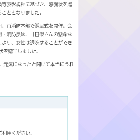
員等表彰規程に基づき、感謝状を贈
ることとなりました。
日、市消防本部で贈呈式を開催。会
樹・消防長は、「日榮さんの懸命な
により、女性は退院することができ
状を贈呈しました。
。元気になったと聞いて本当にうれ
ご利用ください。