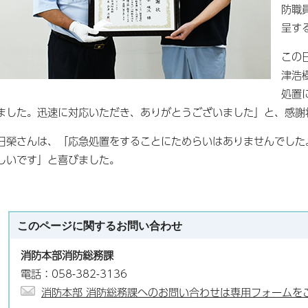
防職
呈す
この
津浩
処置
ました。迅速に対応いただき、ありがとうございました」と、感謝
日榮さんは、「応急処置をすることにためらいはありませんでした
しいです」と喜びました。
このページに関する
お問い合わせ
消防本部消防総務課
電話：058-382-3136
消防本部 消防総務課へのお問い合わせは専用フォームを