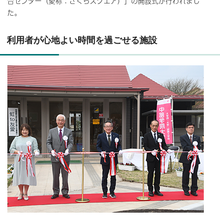
合センター（愛称：さくらスクエア）」の開設式が行われまし
た。
利用者が心地よい時間を過ごせる施設