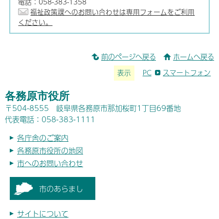
電話：058-383-1358
福祉政策課へのお問い合わせは専用フォームをご利用
ください。
前のページへ戻る
ホームへ戻る
表示
PC
スマートフォン
各務原市役所
〒504-8555 岐阜県各務原市那加桜町1丁目69番地
代表電話：058-383-1111
各庁舎のご案内
各務原市役所の地図
市へのお問い合わせ
市のあらまし
サイトについて