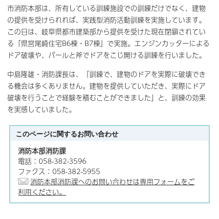
市消防本部は、所有している訓練施設での訓練だけでなく、建物
の提供を受けられれば、実践型消防活動訓練を実施しています。
この日は、岐阜県都市建築部から提供を受けた現在閉鎖されてい
る「県営尾崎住宅B6棟・B7棟」で実施。エンジンカッターによる
ドア破壊や、バールと斧でドアをこじ開ける訓練を行いました。
中島隆雄・消防課長は、「訓練で、建物のドアを実際に破壊でき
る機会は多くありません。建物を提供していただき、実際にドア
破壊を行うことで経験を積むことができました」と、訓練の効果
を実感していました。
このページに関する
お問い合わせ
消防本部消防課
電話：058-382-3596
ファクス：058-382-5955
消防本部消防課へのお問い合わせは専用フォームをご
利用ください。