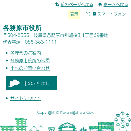
前のページへ戻る
ホームへ戻る
表示
PC
スマートフォン
各務原市役所
〒504-8555 岐阜県各務原市那加桜町1丁目69番地
代表電話：058-383-1111
各庁舎のご案内
各務原市役所の地図
市へのお問い合わせ
市のあらまし
サイトについて
Copyright © Kakamigahara City.