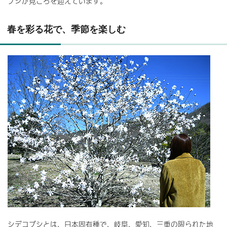
ブシが見ごろを迎えています。
春を彩る花で、季節を楽しむ
シデコブシとは、日本固有種で、岐阜、愛知、三重の限られた地