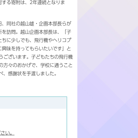
対する寄附は、2年連続となりま
日、同社の越山雄・企画本部長らが
所を訪問。越山企画本部長は、「子
たちに少しでも、飛行機やヘリコプ
に興味を持ってもらいたいです」と
うございます。子どもたちの飛行機
の方々のおかげで、学校に通うこと
べ、感謝状を手渡しました。
ださい。