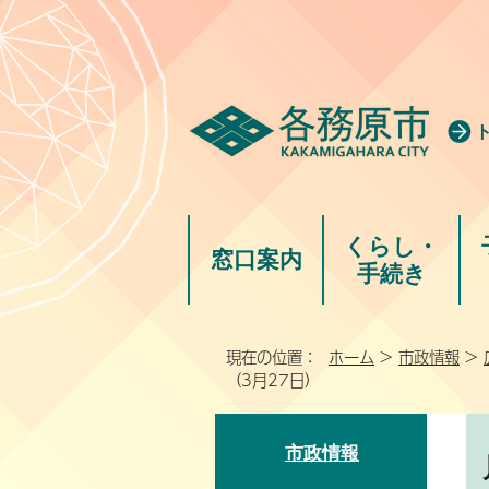
くらし・
窓口案内
手続き
現在の位置：
ホーム
>
市政情報
>
（3月27日）
市政情報