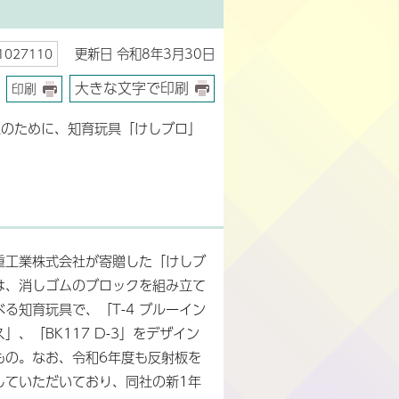
更新日 令和8年3月30日
027110
大きな文字で印刷
印刷
生のために、知育玩具「けしブロ」
重工業株式会社が寄贈した「けしブ
は、消しゴムのブロックを組み立て
べる知育玩具で、「T-4 ブルーイン
」、「BK117 D-3」をデザイン
もの。なお、令和6年度も反射板を
していただいており、同社の新1年