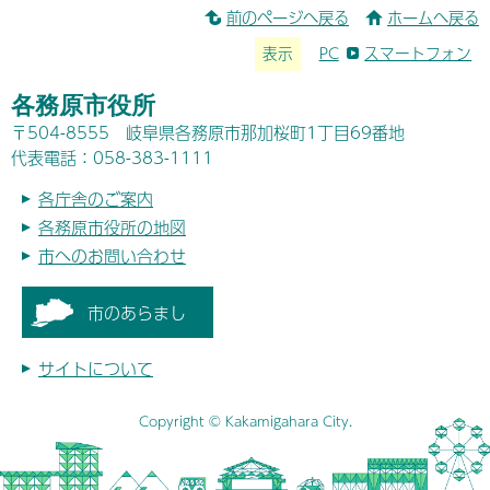
前のページへ戻る
ホームへ戻る
表示
PC
スマートフォン
各務原市役所
〒504-8555 岐阜県各務原市那加桜町1丁目69番地
代表電話：058-383-1111
各庁舎のご案内
各務原市役所の地図
市へのお問い合わせ
市のあらまし
サイトについて
Copyright © Kakamigahara City.