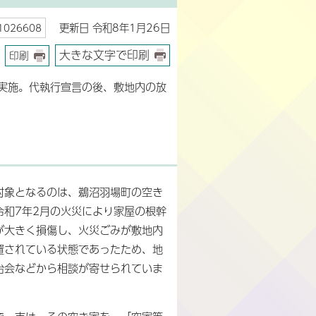
更新日 令和8年1月26日
026608
大きな文字で印刷
印刷
実施。代執行宣言の後、敷地内の放
対象となるのは、鵜沼羽場町の空き
令和7年2月の火災により家屋の根幹
が大きく損傷し、火災ごみが敷地内
置されている状態であったため、地
治会などから相談が寄せられていま
。