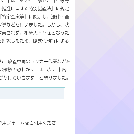
で、市は、その空き家を、「空家等
の推進に関する特別措置法」に規定
「特定空家等」に認定し、法律に基
指導などを行いました。しかし、状
改善されず、相続人不存在となった
を確認したため、略式代執行による
ち、放置車両のレッカー作業などを
の飛散の恐れがありました。市内に
びかけていきます」と語りました。
専用フォームをご利用くださ