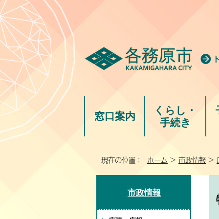
くらし・
窓口案内
手続き
現在の位置：
ホーム
>
市政情報
>
市政情報