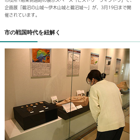
企画展「鵜沼の山城～伊木山城と鵜沼城～」が、3月19日まで開
催されています。
市の戦国時代を紐解く