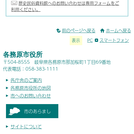
歴史民俗資料館へのお問い合わせは専用フォームをご
利用ください。
前のページへ戻る
ホームへ戻る
表示
PC
スマートフォン
各務原市役所
〒504-8555 岐阜県各務原市那加桜町1丁目69番地
代表電話：058-383-1111
各庁舎のご案内
各務原市役所の地図
市へのお問い合わせ
市のあらまし
サイトについて