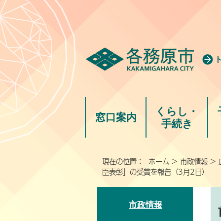
くらし・
窓口案内
手続き
現在の位置：
ホーム
>
市政情報
>
臣表彰」の受賞を報告（3月2日）
市政情報