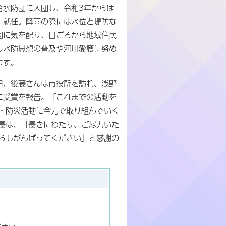
合水防団に入団し、令和3年からは
に就任。降雨の際には水位と堤防な
回に気を配り、日ごろから地域住民
し水防思想の普及や河川愛護に努め
ます。
日、後藤さんは市役所を訪れ、浅野
に受賞を報告。「これまでの活動を
・防災活動に全力で取り組んでいく
長は、「長きにわたり、ご尽力いた
らもがんばってください」と感謝の