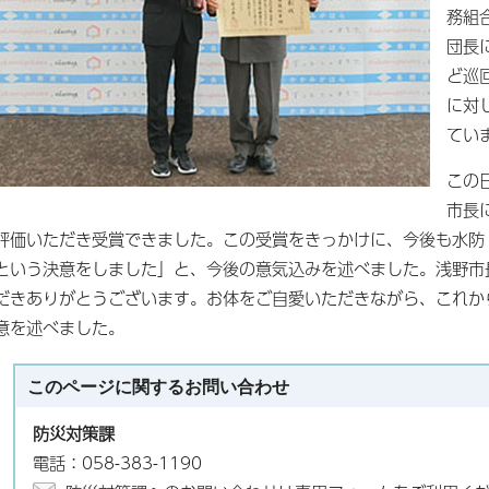
務組
団長
ど巡
に対
てい
この
市長
評価いただき受賞できました。この受賞をきっかけに、今後も水防
という決意をしました」と、今後の意気込みを述べました。浅野市
だきありがとうございます。お体をご自愛いただきながら、これか
意を述べました。
このページに関する
お問い合わせ
防災対策課
電話：058-383-1190