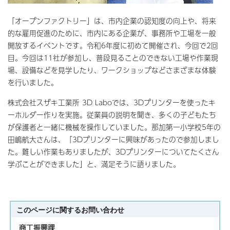
「オープンファクトリー」は、市内企業の認知度の向上や、将来
的な雇用促進のために、市内にある企業が、事務所や工場を一般
開放するイベントです。令和6年度に初めて開催され、今回で2回
目。今回は11社が参加し、普段見ることのできない工場や作業現
場、設備などを見学したり、ワークショップなどさまざまな体験
を行いました。
株式会社スザキ工業所 3D Laboでは、3Dプリンターを使ったキ
ーホルダー作りを実施。従業員の説明を聞き、多くの子どもたち
が保護者と一緒に機械を操作していました。那加第一小学校5年の
田嶋航大さんは、「3Dプリンターに興味があったので参加しまし
た。難しい作業もありましたが、3Dプリンターについてたくさん
学ぶことができました」と、満足そうに語りました。
このページに関する
お問い合わせ
商工振興課