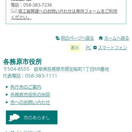
電話：058-383-7236
商工振興課へのお問い合わせは専用フォームをご利用
ください。
前のページへ戻る
ホームへ戻る
表示
PC
スマートフォン
各務原市役所
〒504-8555 岐阜県各務原市那加桜町1丁目69番地
代表電話：058-383-1111
各庁舎のご案内
各務原市役所の地図
市へのお問い合わせ
市のあらまし