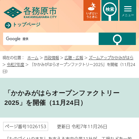
検索
いざとい
メニュー
うときに
トップページ
現在の位置：
ホーム
>
市政情報
>
広聴・広報
>
ズームアップかかみがはら
>
令和7年度
> 「かかみがはらオープンファクトリー2025」を開催（11月24
日）
「かかみがはらオープンファクトリー
2025」を開催（11月24日）
ページ番号1026153
更新日 令和7年11月26日
「ものづくりのまち」を支える市内企業11社が、工場などを一般