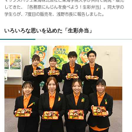
してきた、「各務原にんじんを食べよう！生彩弁当」。同大学の
学生らが、7度目の販売を、浅野市長に報告しました。
いろいろな思いを込めた「生彩弁当」