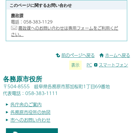
このページに関する
お問い合わせ
農政課
電話：058-383-1129
農政課へのお問い合わせは専用フォームをご利用くだ
さい。
前のページへ戻る
ホームへ戻る
表示
PC
スマートフォン
各務原市役所
〒504-8555 岐阜県各務原市那加桜町1丁目69番地
代表電話：058-383-1111
各庁舎のご案内
各務原市役所の地図
市へのお問い合わせ