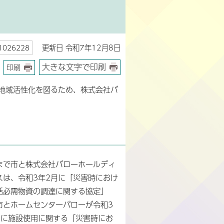
更新日 令和7年12月8日
026228
大きな文字で印刷
印刷
地域活性化を図るため、株式会社バ
まで市と株式会社バローホールディ
スは、令和3年2月に「災害時におけ
活必需物資の調達に関する協定」
市とホームセンターバローが令和3
月に施設使用に関する「災害時にお