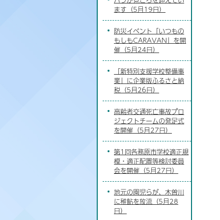
ます（5月19日）
防災イベント「いつもの
もしもCARAVAN」を開
催（5月24日）
「新特別支援学校整備事
業」に企業版ふるさと納
税（5月26日）
高齢者交通死亡事故プロ
ジェクトチームの発足式
を開催（5月27日）
第1回各務原市学校適正規
模・適正配置等検討委員
会を開催（5月27日）
地元の園児らが、木曽川
に稚鮎を放流（5月28
日）