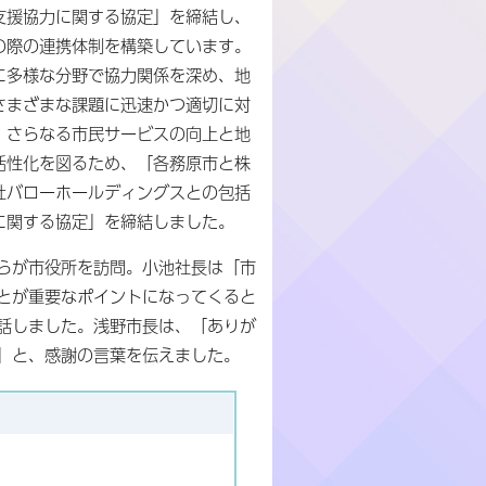
支援協力に関する協定」を締結し、
の際の連携体制を構築しています。
に多様な分野で協力関係を深め、地
さまざまな課題に迅速かつ適切に対
、さらなる市民サービスの向上と地
活性化を図るため、「各務原市と株
社バローホールディングスとの包括
に関する協定」を締結しました。
らが市役所を訪問。小池社長は「市
とが重要なポイントになってくると
話しました。浅野市長は、「ありが
」と、感謝の言葉を伝えました。