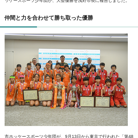
ッケースポーツ少年団が、大会優勝を浅野市長に報告しました。
仲間と力を合わせて勝ち取った優勝
市ホッケースポーツ少年団が、9月13日から東京で行われた「第48