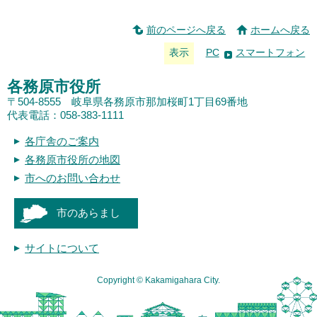
前のページへ戻る
ホームへ戻る
表示
PC
スマートフォン
各務原市役所
〒504-8555 岐阜県各務原市那加桜町1丁目69番地
代表電話：058-383-1111
各庁舎のご案内
各務原市役所の地図
市へのお問い合わせ
市のあらまし
サイトについて
Copyright © Kakamigahara City.