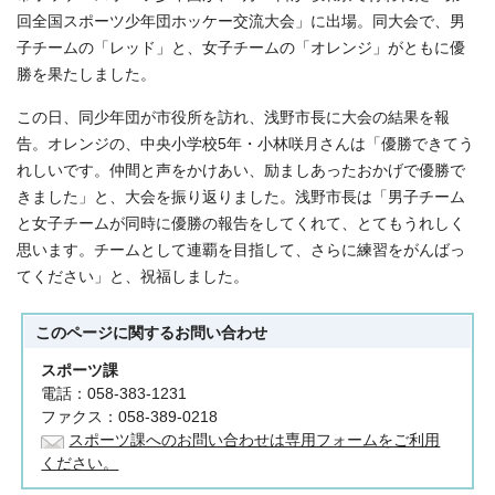
回全国スポーツ少年団ホッケー交流大会」に出場。同大会で、男
子チームの「レッド」と、女子チームの「オレンジ」がともに優
勝を果たしました。
この日、同少年団が市役所を訪れ、浅野市長に大会の結果を報
告。オレンジの、中央小学校5年・小林咲月さんは「優勝できてう
れしいです。仲間と声をかけあい、励ましあったおかげで優勝で
きました」と、大会を振り返りました。浅野市長は「男子チーム
と女子チームが同時に優勝の報告をしてくれて、とてもうれしく
思います。チームとして連覇を目指して、さらに練習をがんばっ
てください」と、祝福しました。
このページに関する
お問い合わせ
スポーツ課
電話：058-383-1231
ファクス：058-389-0218
スポーツ課へのお問い合わせは専用フォームをご利用
ください。