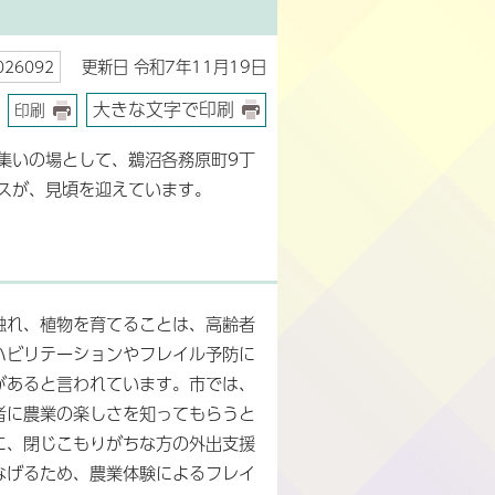
更新日 令和7年11月19日
26092
大きな文字で印刷
印刷
集いの場として、鵜沼各務原町9丁
スが、見頃を迎えています。
触れ、植物を育てることは、高齢者
ハビリテーションやフレイル予防に
があると言われています。市では、
者に農業の楽しさを知ってもらうと
に、閉じこもりがちな方の外出支援
なげるため、農業体験によるフレイ