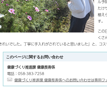
ル予
たけ
植え
す。
この
くさ
きれいでした。丁寧に手入れがされていると思いました」と、コス
このページに関する
お問い合わせ
健康づくり推進課 健康長寿係
電話：058-383-7258
健康づくり推進課 健康長寿係へのお問い合わせは専用フ