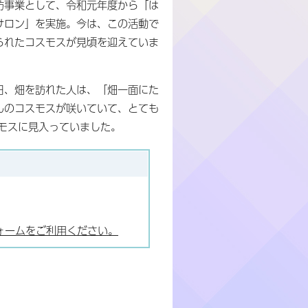
防事業として、令和元年度から「は
サロン」を実施。今は、この活動で
られたコスモスが見頃を迎えていま
日、畑を訪れた人は、「畑一面にた
んのコスモスが咲いていて、とても
モスに見入っていました。
ォームをご利用ください。