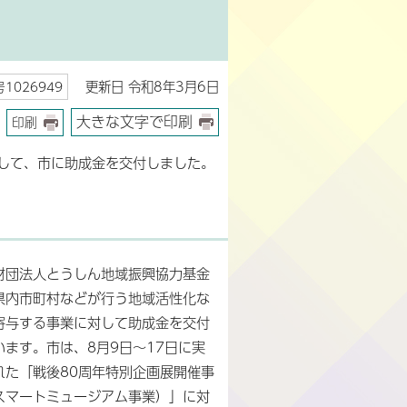
更新日 令和8年3月6日
1026949
大きな文字で印刷
印刷
して、市に助成金を交付しました。
財団法人とうしん地域振興協力基金
県内市町村などが行う地域活性化な
寄与する事業に対して助成金を交付
います。市は、8月9日～17日に実
れた「戦後80周年特別企画展開催事
スマートミュージアム事業）」に対