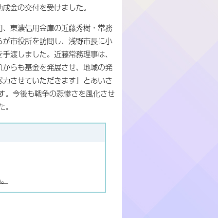
助成金の交付を受けました。
日、東濃信用金庫の近藤秀樹・常務
らが市役所を訪問し、浅野市長に小
を手渡しました。近藤常務理事は、
れからも基金を発展させ、地域の発
尽力させていただきます」とあいさ
す。今後も戦争の悲惨さを風化させ
た。
い。