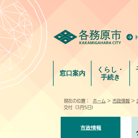
くらし・
窓口案内
手続き
現在の位置：
ホーム
>
市政情報
>
交付（3月5日）
市政情報