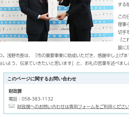
する
この
理事
切手
「こ
展に
つ。浅野市長は、「市の重要事業に助成いただき、感謝申し上げま
ないよう、伝承ていきたいと思います」と、お礼の言葉を述べまし
このページに関する
お問い合わせ
財政課
電話：058-383-1132
財政課へのお問い合わせは専用フォームをご利用くださ