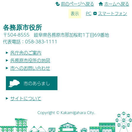
前のページへ戻る
ホームへ戻る
表示
PC
スマートフォン
各務原市役所
〒504-8555 岐阜県各務原市那加桜町1丁目69番地
代表電話：058-383-1111
各庁舎のご案内
各務原市役所の地図
市へのお問い合わせ
市のあらまし
サイトについて
Copyright © Kakamigahara City.