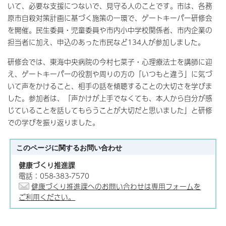
いて、必要な支援につないで、見守る人のことです。市は、各務
原市自殺対策計画に基づく施策の一環で、ゲートキーパー研修会
を開催。民生委員・児童委員や市内小中学校関係者、市内企業の
担当者に加え、申込のあった市民など134人が参加しました。
研修会では、東海中央病院の今村七菜子・心理療法士を講師に迎
え、ゲートキーパーの役割や周りの方の「いつもと違う」に気づ
いて声をかけること、相手の話を傾聴することの大切さを学びま
した。参加者は、「声かけが上手でなくても、本人から自分が感
じていることを話してもらうことが大切だと思いました」と研修
での学びを振り返りました。
このページに関する
お問い合わせ
健康づくり推進課
電話：058-383-7570
健康づくり推進課へのお問い合わせは専用フォームを
ご利用ください。