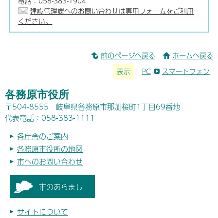
電話：058-383-1904
建設管理課へのお問い合わせは専用フォームをご利用
ください。
前のページへ戻る
ホームへ戻る
表示
PC
スマートフォン
各務原市役所
〒504-8555 岐阜県各務原市那加桜町1丁目69番地
代表電話：058-383-1111
各庁舎のご案内
各務原市役所の地図
市へのお問い合わせ
市のあらまし
サイトについて