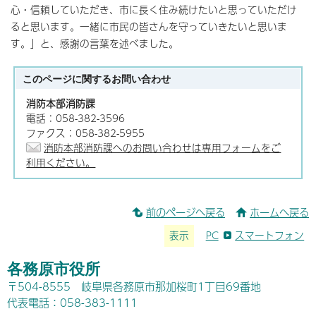
心・信頼していただき、市に長く住み続けたいと思っていただけ
ると思います。一緒に市民の皆さんを守っていきたいと思いま
す。」と、感謝の言葉を述べました。
このページに関する
お問い合わせ
消防本部消防課
電話：058-382-3596
ファクス：058-382-5955
消防本部消防課へのお問い合わせは専用フォームをご
利用ください。
前のページへ戻る
ホームへ戻る
表示
PC
スマートフォン
各務原市役所
〒504-8555 岐阜県各務原市那加桜町1丁目69番地
代表電話：058-383-1111