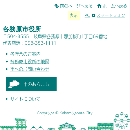
前のページへ戻る
ホームへ戻る
表示
PC
スマートフォン
各務原市役所
〒504-8555 岐阜県各務原市那加桜町1丁目69番地
代表電話：058-383-1111
各庁舎のご案内
各務原市役所の地図
市へのお問い合わせ
市のあらまし
サイトについて
Copyright © Kakamigahara City.