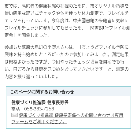
市では、高齢者の健康状態の把握のために、市オリジナル指標を
使い簡単な記述式チェックや体を使った体力測定で、フレイルチ
ェックを行っています。今年度は、中央図書館の来館者に気軽に
フレイルチェックに参加してもらうため、「図書館DEフレイル測
定会」を開催しました。
参加した蘇原大島町の小野木さんは、「ちょうどフレイル予防に
興味を持ち始めたところだったので参加してみました。測定結果
は概ねよかったですが、今回やったチェック項目を自宅でも行
い、日ごろから健康を見つめなおしていきたいです」と、測定の
内容を振り返っていました。
このページに関する
お問い合わせ
健康づくり推進課 健康長寿係
電話：058-383-7258
健康づくり推進課 健康長寿係へのお問い合わせは専用
フォームをご利用ください。