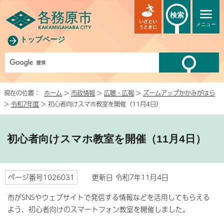
検索
いざとい
メニュー
うときに
トップページ
現在の位置：
ホーム
>
市政情報
>
広聴・広報
>
ズームアップかかみがはら
>
令和7年度
> 初心者向けスマホ教室を開催（11月4日）
初心者向けスマホ教室を開催（11月4日）
ページ番号1026031
更新日 令和7年11月4日
市がSNSやウェブサイトで発信する情報などを活用してもらえる
よう、初心者向けのスマートフォン教室を開催しました。