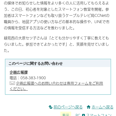
の媒体でお知らせした情報をより多くの人に活用してもらえるよ
う、この日、初心者を対象としたスマートフォン教室を開催。参
加者はスマートフォンなども取り扱うケーブルテレビ局CCNetの
職員から、地図アプリの使い方などの基本的な操作や、LINEで市
の情報を受信する方法などを教わりました。
緑苑西の大原セツ子さんは「とても分かりやすく丁寧に教えても
らいました。参加できてよかったです」と、笑顔を見せていまし
た。
このページに関する
お問い合わせ
企画広報課
電話：058-383-1900
企画広報課へのお問い合わせは専用フォームをご利用
ください。
前のページへ戻る
ホームへ戻る
表示
PC
スマートフォン