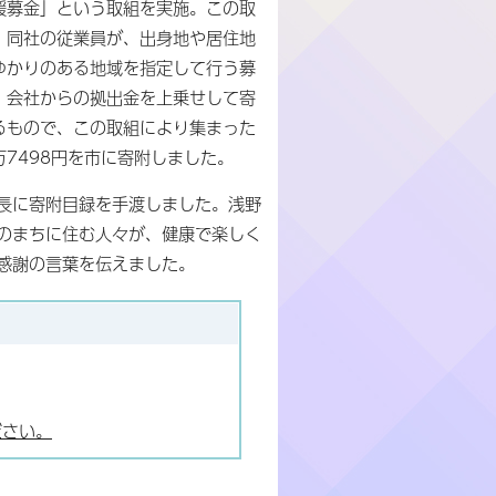
援募金」という取組を実施。この取
、同社の従業員が、出身地や居住地
ゆかりのある地域を指定して行う募
、会社からの拠出金を上乗せして寄
るもので、この取組により集まった
3万7498円を市に寄附しました。
長に寄附目録を手渡しました。浅野
のまちに住む人々が、健康で楽しく
感謝の言葉を伝えました。
ださい。