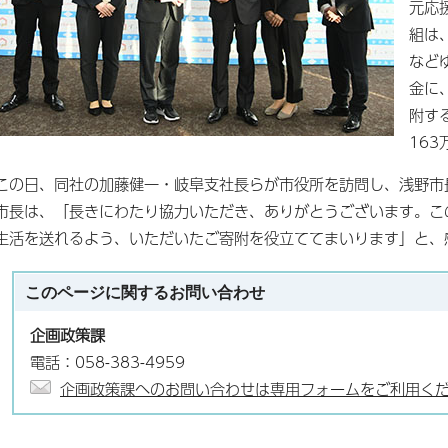
元応
組は
など
金に
附す
16
この日、同社の加藤健一・岐阜支社長らが市役所を訪問し、浅野市
市長は、「長きにわたり協力いただき、ありがとうございます。こ
生活を送れるよう、いただいたご寄附を役立ててまいります」と、
このページに関する
お問い合わせ
企画政策課
電話：058-383-4959
企画政策課へのお問い合わせは専用フォームをご利用く