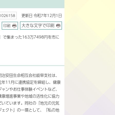
更新日 令和7年12月1日
026158
大きな文字で印刷
印刷
で集まった163万7498円を市に
明治安田生命相互会社岐阜支社は、
元年11月に連携協定を締結し、健康
ジャンやお仕事体験イベントなど、
健康増進事業や地域の活性化に協力
だいています。同社の「地元の元気
ジェクト」の一環として、「私の地