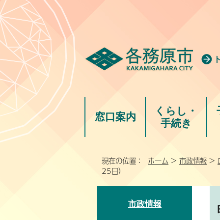
くらし・
窓口案内
手続き
現在の位置：
ホーム
>
市政情報
>
25日）
市政情報