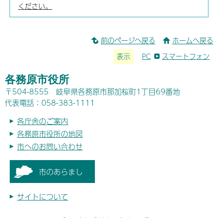
ください。
前のページへ戻る
ホームへ戻る
表示
PC
スマートフォン
各務原市役所
〒504-8555 岐阜県各務原市那加桜町1丁目69番地
代表電話：058-383-1111
各庁舎のご案内
各務原市役所の地図
市へのお問い合わせ
市のあらまし
サイトについて