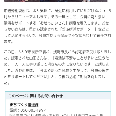
市結婚相談所は、より気軽に、身近に利用していただけるよう、9
月からリニューアルします。その一環として、会員に寄り添い、
婚活をサポートする「おせっかいさん」制度を導入します。おせ
っかいさんは、県から認定された「ぎふ婚活サポーター」などと
して活動する4人で、会員が抱える悩みや不安に合わせて選任され
ます。
この日、3人が市役所を訪れ、浅野市長から認定証を受け取りまし
た。認定された山田さんは、「婚活は不安なことが多いと思うた
め、一人一人に寄り添って皆さんの力になりたいです」と話しま
した。浅野市長は、「今まで培った経験を生かして、会員の皆さ
んをサポートしてください」と、今後の活躍に期待を寄せまし
た。
このページに関する
お問い合わせ
まちづくり推進課
電話：058-383-1997
まちづくり推進課へのお問い合わせは専用フォームを