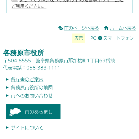
ご利用ください。
前のページへ戻る
ホームへ戻る
表示
PC
スマートフォン
各務原市役所
〒504-8555 岐阜県各務原市那加桜町1丁目69番地
代表電話：058-383-1111
各庁舎のご案内
各務原市役所の地図
市へのお問い合わせ
市のあらまし
サイトについて