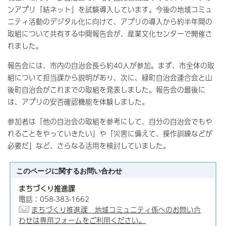
ンアプリ「結ネット」を試験導入しています。今後の地域コミュ
ニティ活動のデジタル化に向けて、アプリの導入から約半年間の
取組について共有する中間報告会が、産業文化センターで開催さ
れました。
報告会には、市内の自治会長ら約40人が参加。まず、市全体の取
組について担当課から説明があり、次に、緑町自治会連合会と山
後町自治会がこれまでの取組を発表しました。報告会の最後に
は、アプリの安否確認機能を体験しました。
参加者は「他の自治会の取組を参考にして、自分の自治会でもや
れることをやっていきたい」や「災害に備えて、操作訓練などが
必要だ」など、さらなる活用を検討していました。
このページに関する
お問い合わせ
まちづくり推進課
電話：058-383-1662
まちづくり推進課 地域コミュニティ係へのお問い合
わせは専用フォームをご利用ください。