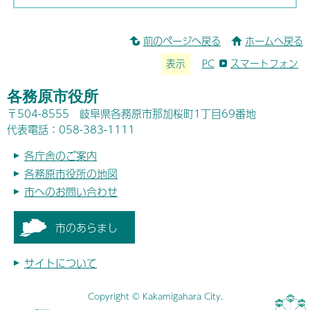
前のページへ戻る
ホームへ戻る
表示
PC
スマートフォン
各務原市役所
〒504-8555 岐阜県各務原市那加桜町1丁目69番地
代表電話：058-383-1111
各庁舎のご案内
各務原市役所の地図
市へのお問い合わせ
市のあらまし
サイトについて
Copyright © Kakamigahara City.