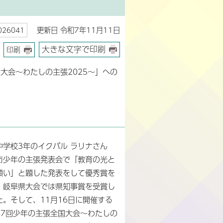
更新日 令和7年11月11日
26041
大きな文字で印刷
印刷
大会～わたしの主張2025～」への
中学校3年のイクバル ラリナさん
市少年の主張発表会で「教育の光と
願い」と題した発表をして優秀賞を
。岐阜県大会では県知事賞を受賞し
た。そして、11月16日に開催する
47回少年の主張全国大会～わたしの