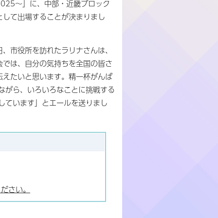
2025～」に、中部・近畿ブロック
として出場することが決まりまし
日、市役所を訪れたラリナさんは、
会では、自分の気持ちを全国の皆さ
伝えたいと思います。精一杯がんば
ながら、いろいろなことに挑戦する
しています」とエールを送りまし
ください。