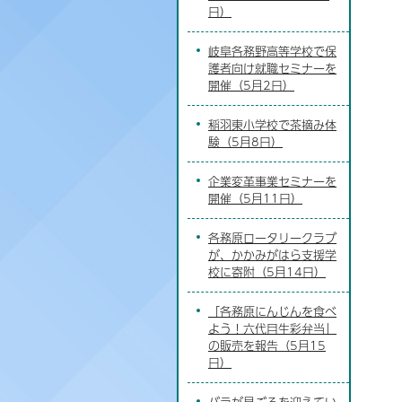
日）
岐阜各務野高等学校で保
護者向け就職セミナーを
開催（5月2日）
稲羽東小学校で茶摘み体
験（5月8日）
企業変革事業セミナーを
開催（5月11日）
各務原ロータリークラブ
が、かかみがはら支援学
校に寄附（5月14日）
「各務原にんじんを食べ
よう！六代目生彩弁当」
の販売を報告（5月15
日）
バラが見ごろを迎えてい