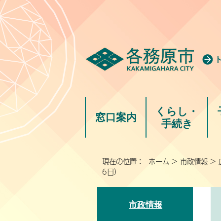
くらし・
窓口案内
手続き
現在の位置：
ホーム
>
市政情報
>
6日）
市政情報