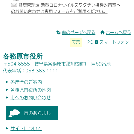
健康管理課 新型コロナウイルスワクチン接種対策室へ
のお問い合わせは専用フォームをご利用ください。
前のページへ戻る
ホームへ戻る
表示
PC
スマートフォン
各務原市役所
〒504-8555 岐阜県各務原市那加桜町1丁目69番地
代表電話：058-383-1111
各庁舎のご案内
各務原市役所の地図
市へのお問い合わせ
市のあらまし
サイトについて