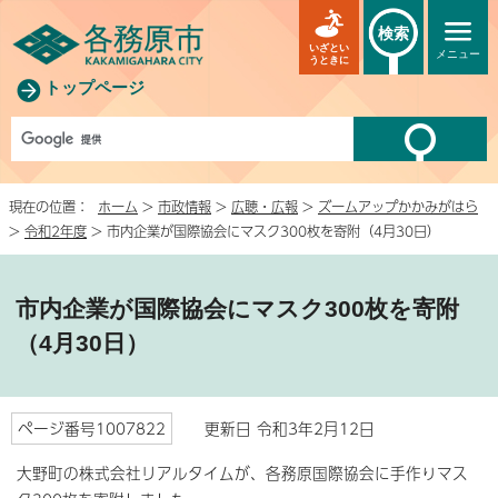
検索
いざとい
メニュー
うときに
トップページ
現在の位置：
ホーム
>
市政情報
>
広聴・広報
>
ズームアップかかみがはら
>
令和2年度
> 市内企業が国際協会にマスク300枚を寄附（4月30日）
市内企業が国際協会にマスク300枚を寄附
（4月30日）
ページ番号1007822
更新日 令和3年2月12日
大野町の株式会社リアルタイムが、各務原国際協会に手作りマス