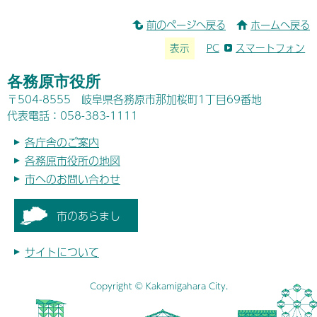
前のページへ戻る
ホームへ戻る
表示
PC
スマートフォン
各務原市役所
〒504-8555 岐阜県各務原市那加桜町1丁目69番地
代表電話：058-383-1111
各庁舎のご案内
各務原市役所の地図
市へのお問い合わせ
市のあらまし
サイトについて
Copyright © Kakamigahara City.