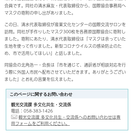
会員です。同社の清水麻友・代表取締役から、国際協会事務局へ
マスクの寄附の申し出がありました。
この日、清水代表取締役が産業文化センターの国際交流サロンを
訪問。同社が手作りしたマスク300枚を各務原国際協会に寄附し
ました。寄附にあたり、清水代表取締役は「マスクは余っていた
生地を使って作りました。新型コロナウイルスの感染防止のた
め、市で活用してほしい」と話しました。
同協会の北角浩一・会長は「市を通じて、通訳者が相談対応を行
う際に外国人市民へ配布させていただきます。ありがとうござい
ました」とお礼の言葉を伝えました。
このページに関する
お問い合わせ
観光交流課 多文化共生・交流係
電話：058-383-1426
観光交流課 多文化共生・交流係へのお問い合わせは専
用フォームをご利用ください。