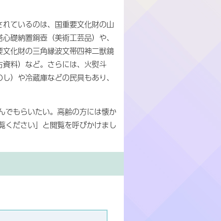
されているのは、国重要文化財の山
塔心礎納置銅壺（美術工芸品）や、
要文化財の三角縁波文帯四神二獣鏡
古資料）など。さらには、火熨斗
のし）や冷蔵庫などの民具もあり、
んでもらいたい。高齢の方には懐か
覧ください」と閲覧を呼びかけまし