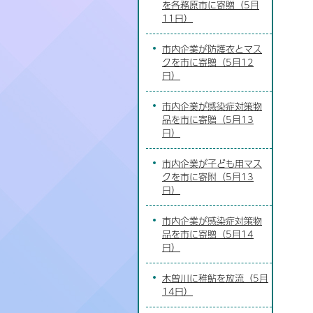
を各務原市に寄贈（5月
11日）
市内企業が防護衣とマス
クを市に寄贈（5月12
日）
市内企業が感染症対策物
品を市に寄贈（5月13
日）
市内企業が子ども用マス
クを市に寄附（5月13
日）
市内企業が感染症対策物
品を市に寄贈（5月14
日）
木曽川に稚鮎を放流（5月
14日）