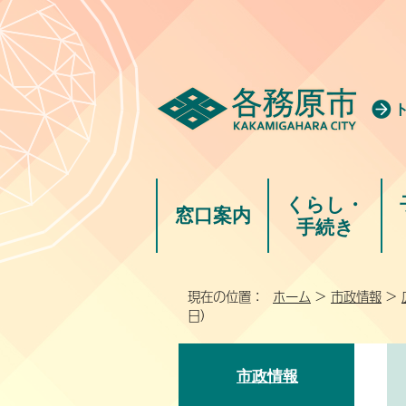
くらし・
窓口案内
手続き
現在の位置：
ホーム
>
市政情報
>
日）
市政情報