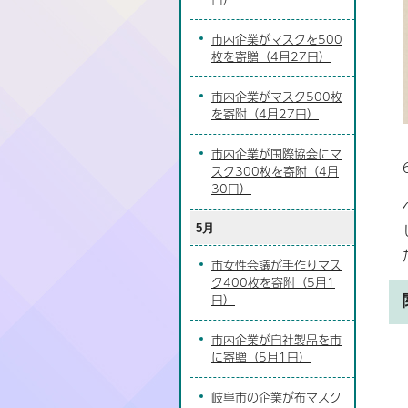
市内企業がマスクを500
枚を寄贈（4月27日）
市内企業がマスク500枚
を寄附（4月27日）
市内企業が国際協会にマ
スク300枚を寄附（4月
30日）
5月
市女性会議が手作りマス
ク400枚を寄附（5月1
日）
市内企業が自社製品を市
に寄贈（5月1日）
岐阜市の企業が布マスク