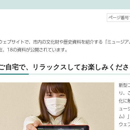
ページ番号1
ウェブサイトで、市内の文化財や歴史資料を紹介する「ミュージアム
在、18の資料が公開されています。
ご自宅で、リラックスしてお楽しみくださ
新型
り、
化に
ュージ
ム）
ウェ