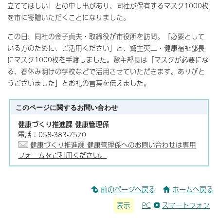
立ててほしい」との申し出があり、同社が保有するマスク1000枚
を市に寄贈いただくことになりました。
この日、同社の金子貞夫・取締役が市役所を訪問。「必要として
いる方のために、ご活用ください」と、鷲主英二・健康福祉部長
にマスク1000枚を手渡しました。鷲主部長は「マスクが必要にな
る、春休み明けの学校などで活用させていただきます。ありがと
うございました」とお礼の言葉を伝えました。
このページに関する
お問い合わせ
健康づくり推進課 健康管理係
電話：058-383-7570
健康づくり推進課 健康管理係へのお問い合わせは専用
フォームをご利用ください。
前のページへ戻る
ホームへ戻る
表示
PC
スマートフォン