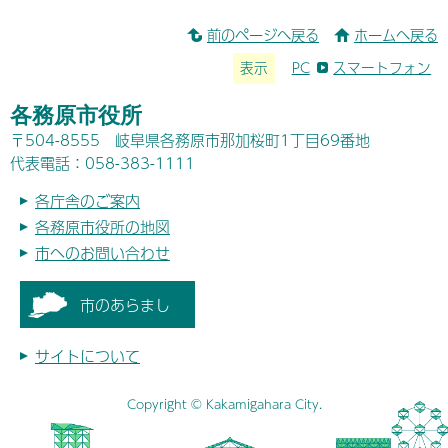
前のページへ戻る
ホームへ戻る
表示
PC
スマートフォン
各務原市役所
〒504-8555 岐阜県各務原市那加桜町1丁目69番地
代表電話：058-383-1111
各庁舎のご案内
各務原市役所の地図
市へのお問い合わせ
市のあらまし
サイトについて
Copyright © Kakamigahara City.