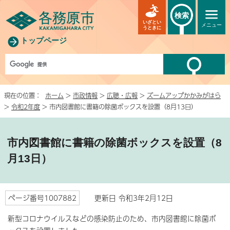
検索
いざとい
メニュー
うときに
トップページ
現在の位置：
ホーム
>
市政情報
>
広聴・広報
>
ズームアップかかみがはら
>
令和2年度
> 市内図書館に書籍の除菌ボックスを設置（8月13日）
市内図書館に書籍の除菌ボックスを設置（8
月13日）
ページ番号1007882
更新日 令和3年2月12日
新型コロナウイルスなどの感染防止のため、市内図書館に除菌ボ