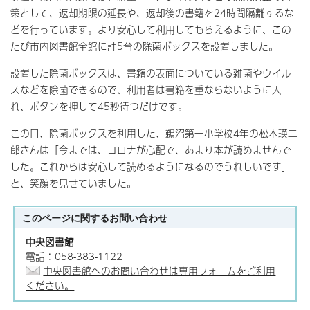
策として、返却期限の延長や、返却後の書籍を24時間隔離するな
どを行っています。より安心して利用してもらえるように、この
たび市内図書館全館に計5台の除菌ボックスを設置しました。
設置した除菌ボックスは、書籍の表面についている雑菌やウイル
スなどを除菌できるので、利用者は書籍を重ならないように入
れ、ボタンを押して45秒待つだけです。
この日、除菌ボックスを利用した、鵜沼第一小学校4年の松本瑛二
郎さんは「今までは、コロナが心配で、あまり本が読めませんで
した。これからは安心して読めるようになるのでうれしいです」
と、笑顔を見せていました。
このページに関する
お問い合わせ
中央図書館
電話：058-383-1122
中央図書館へのお問い合わせは専用フォームをご利用
ください。