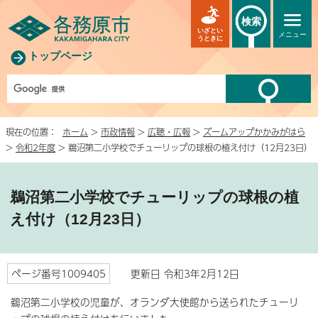
検索
いざとい
メニュー
うときに
トップページ
現在の位置：
ホーム
>
市政情報
>
広聴・広報
>
ズームアップかかみがはら
>
令和2年度
> 鵜沼第二小学校でチューリップの球根の植え付け（12月23日）
鵜沼第二小学校でチューリップの球根の植
え付け（12月23日）
ページ番号1009405
更新日 令和3年2月12日
鵜沼第二小学校の児童が、オランダ大使館から送られたチューリ