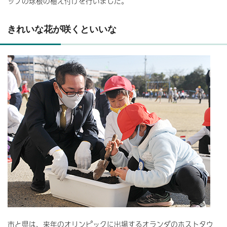
ップの球根の植え付けを行いました。
きれいな花が咲くといいな
市と県は、来年のオリンピックに出場するオランダのホストタウ