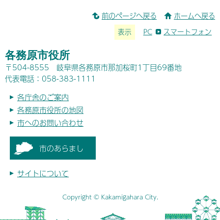
前のページへ戻る
ホームへ戻る
表示
PC
スマートフォン
各務原市役所
〒504-8555 岐阜県各務原市那加桜町1丁目69番地
代表電話：058-383-1111
各庁舎のご案内
各務原市役所の地図
市へのお問い合わせ
市のあらまし
サイトについて
Copyright © Kakamigahara City.