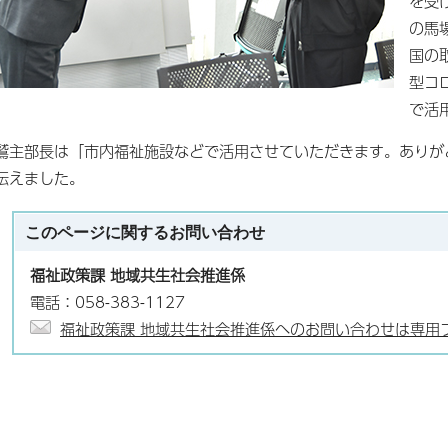
を受
の馬
国の
型コ
で活
鷲主部長は「市内福祉施設などで活用させていただきます。ありが
伝えました。
このページに関する
お問い合わせ
福祉政策課 地域共生社会推進係
電話：058-383-1127
福祉政策課 地域共生社会推進係へのお問い合わせは専用