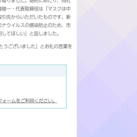
け取りました。寄附にあたり、同社
場俊一・代表取締役は「マスクは中
取引先からいただいたものです。新
ロナウイルスの感染防止のため、市
用してほしい」と話しました。
とうございました」とお礼の言葉を
フォームをご利用ください。