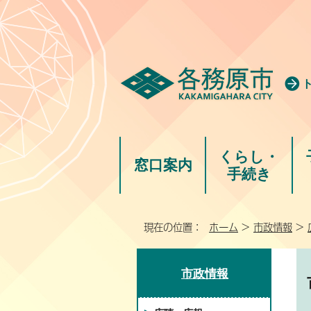
くらし・
窓口案内
手続き
現在の位置：
ホーム
>
市政情報
>
市政情報