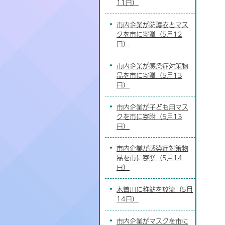
11日）
市内企業が防護衣とマス
クを市に寄贈（5月12
日）
市内企業が感染症対策物
品を市に寄贈（5月13
日）
市内企業が子ども用マス
クを市に寄附（5月13
日）
市内企業が感染症対策物
品を市に寄贈（5月14
日）
木曽川に稚鮎を放流（5月
14日）
市内企業がマスクを市に