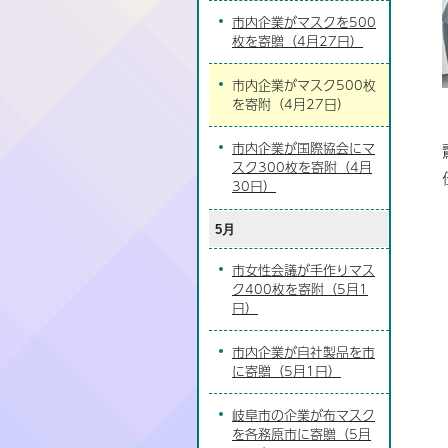
市内企業がマスクを500
枚を寄贈（4月27日）
市内企業がマスク500枚
を寄附（4月27日）
市内企業が国際協会にマ
スク300枚を寄附（4月
30日）
5月
市女性会議が手作りマス
ク400枚を寄附（5月1
日）
市内企業が自社製品を市
に寄贈（5月1日）
岐阜市の企業が布マスク
を各務原市に寄贈（5月