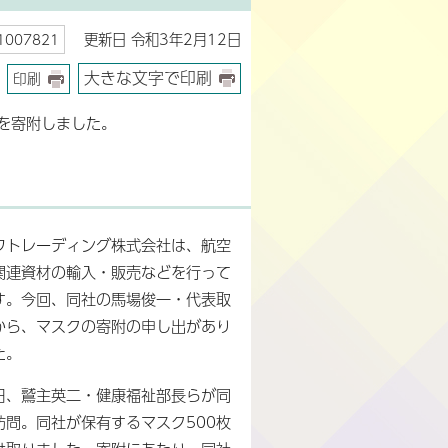
更新日 令和3年2月12日
007821
大きな文字で印刷
印刷
を寄附しました。
ワトレーディング株式会社は、航空
関連資材の輸入・販売などを行って
す。今回、同社の馬場俊一・代表取
から、マスクの寄附の申し出があり
た。
日、鷲主英二・健康福祉部長らが同
訪問。同社が保有するマスク500枚