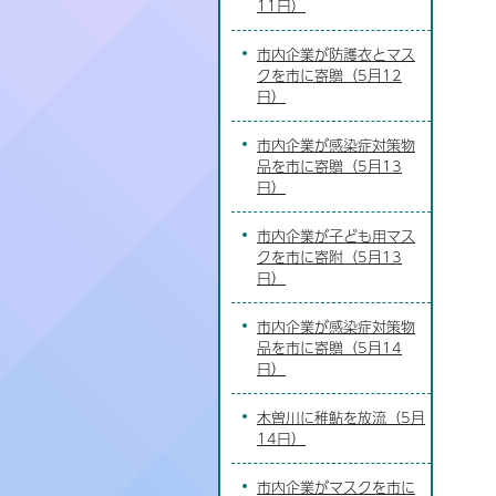
11日）
市内企業が防護衣とマス
クを市に寄贈（5月12
日）
市内企業が感染症対策物
品を市に寄贈（5月13
日）
市内企業が子ども用マス
クを市に寄附（5月13
日）
市内企業が感染症対策物
品を市に寄贈（5月14
日）
木曽川に稚鮎を放流（5月
14日）
市内企業がマスクを市に