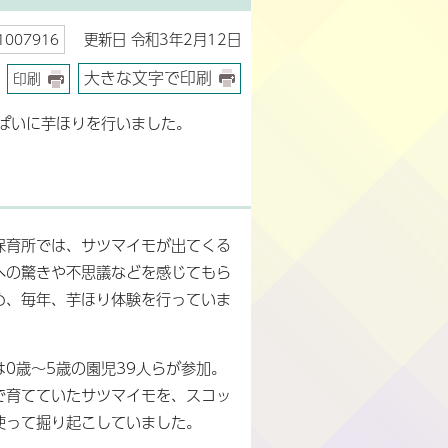
更新日 令和3年2月12日
007916
大きな文字で印刷
印刷
ぱいに芋ほりを行いました。
保育所では、サツマイモが出てくる
への驚きや不思議などを感じてもら
め、毎年、芋ほり体験を行っていま
は0歳～5歳の園児39人らが参加。
で育てていたサツマイモを、スコッ
使って掘り起こしていました。