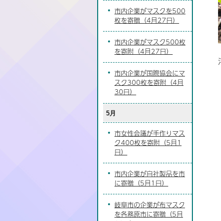
市内企業がマスクを500
枚を寄贈（4月27日）
市内企業がマスク500枚
を寄附（4月27日）
市内企業が国際協会にマ
スク300枚を寄附（4月
30日）
5月
市女性会議が手作りマス
ク400枚を寄附（5月1
日）
市内企業が自社製品を市
に寄贈（5月1日）
岐阜市の企業が布マスク
を各務原市に寄贈（5月