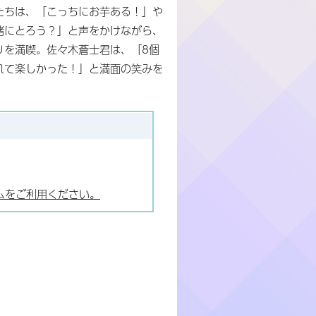
たちは、「こっちにお芋ある！」や
緒にとろう？」と声をかけながら、
りを満喫。佐々木蒼士君は、「8個
れて楽しかった！」と満面の笑みを
ムをご利用ください。