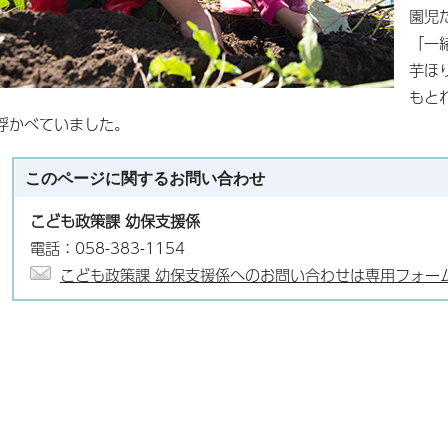
園児
「一
芋ほ
もと
浮かべていました。
このページに関する
お問い合わせ
こども政策課 幼保支援係
電話：058-383-1154
こども政策課 幼保支援係へのお問い合わせは専用フォー