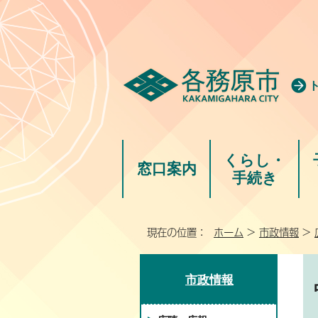
くらし・
窓口案内
手続き
現在の位置：
ホーム
>
市政情報
>
市政情報