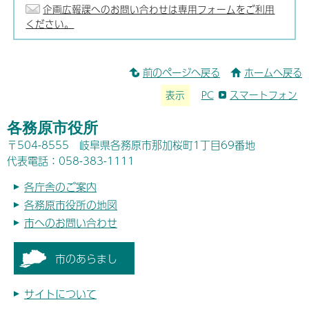
企画広報課へのお問い合わせは専用フォームをご利用
ください。
前のページへ戻る
ホームへ戻る
表示
PC
スマートフォン
各務原市役所
〒504-8555 岐阜県各務原市那加桜町1丁目69番地
代表電話：058-383-1111
各庁舎のご案内
各務原市役所の地図
市へのお問い合わせ
市のあらまし
サイトについて