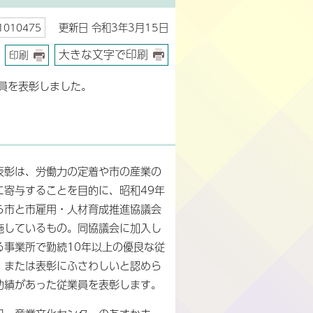
更新日 令和3年3月15日
010475
大きな文字で印刷
印刷
員を表彰しました。
表彰は、労働力の定着や市の産業の
に寄与することを目的に、昭和49年
ら市と市雇用・人材育成推進協議会
施しているもの。同協議会に加入し
る事業所で勤続10年以上の優良な従
、または表彰にふさわしいと認めら
功績があった従業員を表彰します。