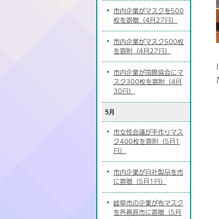
市内企業がマスクを500
枚を寄贈（4月27日）
市内企業がマスク500枚
を寄附（4月27日）
市内企業が国際協会にマ
スク300枚を寄附（4月
30日）
5月
市女性会議が手作りマス
ク400枚を寄附（5月1
日）
市内企業が自社製品を市
に寄贈（5月1日）
岐阜市の企業が布マスク
を各務原市に寄贈（5月