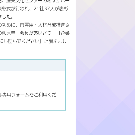
日、産業文化センターのあすかホー
表彰式が行われ、21社37人が表彰
ました。
の初めに、市雇用・人材育成推進協
の柳原幸一会長があいさつ。「企業
にも励んでください」と讃えまし
は専用フォームをご利用くだ