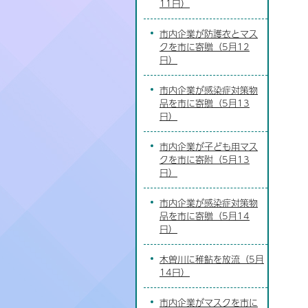
11日）
市内企業が防護衣とマス
クを市に寄贈（5月12
日）
市内企業が感染症対策物
品を市に寄贈（5月13
日）
市内企業が子ども用マス
クを市に寄附（5月13
日）
市内企業が感染症対策物
品を市に寄贈（5月14
日）
木曽川に稚鮎を放流（5月
14日）
市内企業がマスクを市に