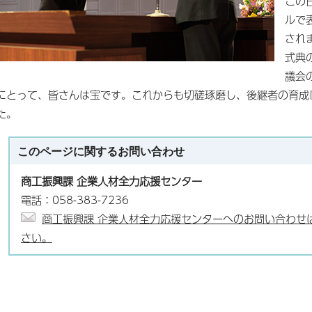
この
ルで
され
式典
議会
にとって、皆さんは宝です。これからも切磋琢磨し、後継者の育成
た。
このページに関する
お問い合わせ
商工振興課 企業人材全力応援センター
電話：058-383-7236
商工振興課 企業人材全力応援センターへのお問い合わせ
さい。