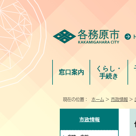
くらし・
窓口案内
手続き
現在の位置：
ホーム
>
市政情報
>
市政情報