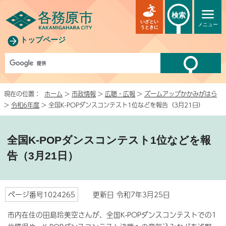
検索
いざとい
メニュー
うときに
トップページ
現在の位置：
ホーム
>
市政情報
>
広聴・広報
>
ズームアップかかみがはら
>
令和6年度
> 全国K-POPダンスコンテスト1位などを報告（3月21日）
全国K-POPダンスコンテスト1位などを報
告（3月21日）
ページ番号1024265
更新日 令和7年3月25日
市内在住の田島玲美空さんが、全国K-POPダンスコンテストでの1