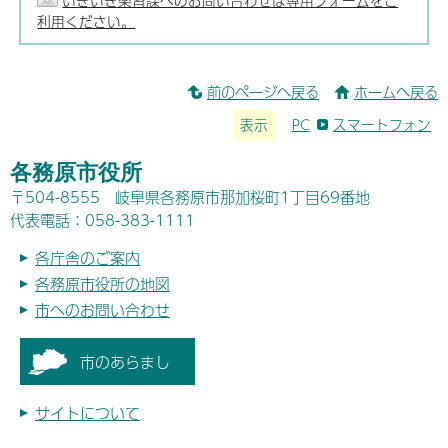
いきいき楽習課へのお問い合わせは専用フォームをご
利用ください。
前のページへ戻る
ホームへ戻る
表示
PC
スマートフォン
各務原市役所
〒504-8555 岐阜県各務原市那加桜町1丁目69番地
代表電話：058-383-1111
各庁舎のご案内
各務原市役所の地図
市へのお問い合わせ
市のあらまし
サイトについて