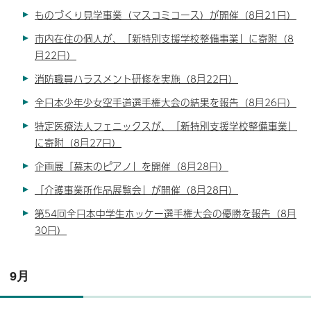
ものづくり見学事業（マスコミコース）が開催（8月21日）
市内在住の個人が、「新特別支援学校整備事業」に寄附（8
月22日）
消防職員ハラスメント研修を実施（8月22日）
全日本少年少女空手道選手権大会の結果を報告（8月26日）
特定医療法人フェニックスが、「新特別支援学校整備事業」
に寄附（8月27日）
企画展「幕末のピアノ」を開催（8月28日）
「介護事業所作品展覧会」が開催（8月28日）
第54回全日本中学生ホッケー選手権大会の優勝を報告（8月
30日）
9月