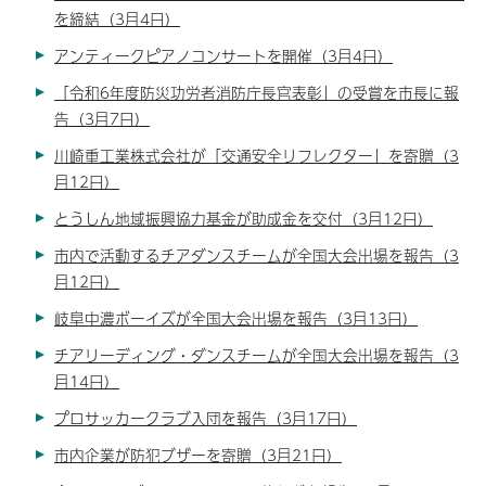
を締結（3月4日）
アンティークピアノコンサートを開催（3月4日）
「令和6年度防災功労者消防庁長官表彰」の受賞を市長に報
告（3月7日）
川崎重工業株式会社が「交通安全リフレクター」を寄贈（3
月12日）
とうしん地域振興協力基金が助成金を交付（3月12日）
市内で活動するチアダンスチームが全国大会出場を報告（3
月12日）
岐阜中濃ボーイズが全国大会出場を報告（3月13日）
チアリーディング・ダンスチームが全国大会出場を報告（3
月14日）
プロサッカークラブ入団を報告（3月17日）
市内企業が防犯ブザーを寄贈（3月21日）