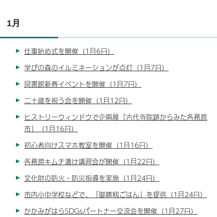
1月
仕事始め式を開催（1月6日）
学びの森のイルミネーションが点灯（1月7日）
図書館新春イベントを開催（1月7日）
二十歳を祝う会を開催（1月12日）
ヒストリーウィンドウで企画展「古代寺院跡からみた各務原
市」（1月16日）
初心者向けスマホ教室を開催（1月16日）
各務原キムチ漬け講習会が開催（1月22日）
文化財の防火・防災指導を実施（1月24日）
市内小中学校などで、「御膳籾ごはん」を提供（1月24日）
かかみがはらSDGsパートナー交流会を開催（1月27日）