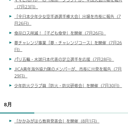
（7月23日）
「全日本少年少女空手道選手権大会」出場を市長に報告（7
月26日）
食品ロス削減！「子ども食堂」を開催（7月26日）
夢チャレンジ事業「夢・チャレンジコース」を開催（7月26
日）
パリ五輪・水球日本代表の足立選手を応援（7月28日）
JICA青年海外協力隊のメンバーが、市長に出発を報告（7月
29日）
少年防火クラブ員「防火・防災研修会」を開催（7月30日）
8月
「かかみがはら教育発表会」を開催（8月1日）