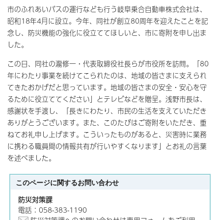
市のふれあいバスの運行なども行う岐阜乗合自動車株式会社は、
昭和18年4月に設立。今年、同社が創立80周年を迎えたことを記
念し、防災機能の強化に役立ててほしいと、市に寄附を申し出ま
した。
この日、同社の瀧修一・代表取締役社長らが市役所を訪問。「80
年にわたり事業を続けてこられたのは、地域の皆さまに支えられ
てきたおかげだと思っています。地域の皆さまの安全・安心を守
るために役立ててください」とテレビなどを贈呈。浅野市長は、
感謝状を手渡し、「長きにわたり、市民の生活を支えていただき
ありがとうございます。また、このたびはご寄附をいただき、重
ねてお礼申し上げます。こういったものがあると、災害時に業務
に携わる職員間の情報共有が行いやすくなります」とお礼の言葉
を述べました。
このページに関する
お問い合わせ
防災対策課
電話：058-383-1190