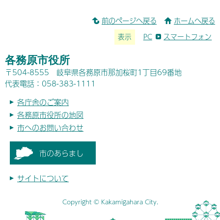
前のページへ戻る
ホームへ戻る
表示
PC
スマートフォン
各務原市役所
〒504-8555 岐阜県各務原市那加桜町1丁目69番地
代表電話：058-383-1111
各庁舎のご案内
各務原市役所の地図
市へのお問い合わせ
市のあらまし
サイトについて
Copyright © Kakamigahara City.