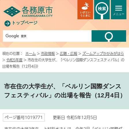
検索
いざとい
メニュー
うときに
トップページ
現在の位置：
ホーム
>
市政情報
>
広聴・広報
>
ズームアップかかみがはら
>
令和5年度
> 市在住の大学生が、「ベルリン国際ダンスフェスティバル」の
出場を報告（12月4日）
市在住の大学生が、「ベルリン国際ダンス
フェスティバル」の出場を報告（12月4日）
ページ番号1019771
更新日 令和5年12月5日
市在住の大学3年生、上村彩水さんは、今年2月「ベルリン国際ダ