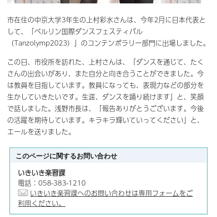
市在住の中京大学3年生の上村彩水さんは、今年2月に日本代表と
して、「ベルリン国際ダンスフェスティバル
（Tanzolymp2023）」のコンテンポラリー部門に出場しました。
この日、市役所を訪れた、上村さんは、「ダンスを通じて、たく
さんの出会いがあり、また自分と向き合うことができました。今
は教員を目指しています。教員になっても、表現力などの部分を
生かしていきたいです。生涯、ダンスを踊り続けます」と、笑顔
で話しました。浅野市長は、「報告ありがとうございます。今後
の活躍を期待しています。キラキラ輝いていってください」と、
エールを送りました。
このページに関する
お問い合わせ
いきいき楽習課
電話：058-383-1210
いきいき楽習課へのお問い合わせは専用フォームをご
利用ください。