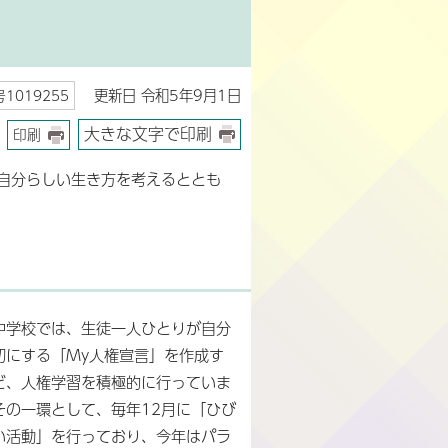
更新日 令和5年9月1日
1019255
大きな文字で印刷
印刷
自分らしい生き方を考えるととも
中学校では、生徒一人ひとりが自分
切にする「My人権宣言」を作成す
ど、人権学習を積極的に行っていま
その一環として、毎年12月に「ひび
い活動」を行っており、今年はパラ