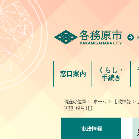
くらし・
窓口案内
手続き
現在の位置：
ホーム
>
市政情報
>
実施（9月1日）
市政情報