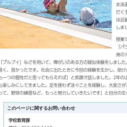
水泳
だく
は近
しま
授業
「パ
身の
「プルブイ」などを用いて、障がいのある方の疑似体験をしました
良く、良かったです。社会に出たときに今回の経験を生かし、助け
も一つの個性だと思ってもらえれば」と笑顔で話しました。2年の
も楽しみにしてきました。足を使わず泳ぐことを経験し、大変さが
って、野球の練習など、もっと努力していきたいです」と自分の生
このページに関する
お問い合わせ
学校教育課