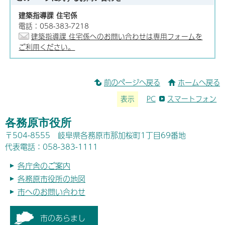
建築指導課 住宅係
電話：058-383-7218
建築指導課 住宅係へのお問い合わせは専用フォームを
ご利用ください。
前のページへ戻る
ホームへ戻る
表示
PC
スマートフォン
各務原市役所
〒504-8555 岐阜県各務原市那加桜町1丁目69番地
代表電話：058-383-1111
各庁舎のご案内
各務原市役所の地図
市へのお問い合わせ
市のあらまし