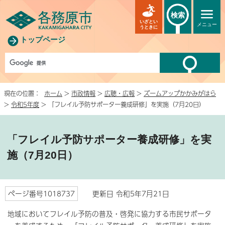
検索
いざとい
メニュー
うときに
トップページ
現在の位置：
ホーム
>
市政情報
>
広聴・広報
>
ズームアップかかみがはら
>
令和5年度
> 「フレイル予防サポーター養成研修」を実施（7月20日）
「フレイル予防サポーター養成研修」を実
施（7月20日）
ページ番号1018737
更新日 令和5年7月21日
地域においてフレイル予防の普及・啓発に協力する市民サポータ