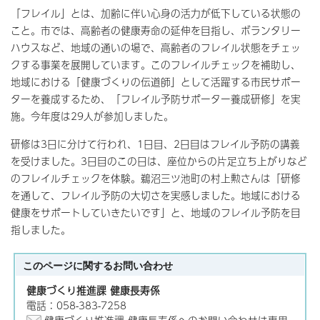
「フレイル」とは、加齢に伴い心身の活力が低下している状態の
こと。市では、高齢者の健康寿命の延伸を目指し、ボランタリー
ハウスなど、地域の通いの場で、高齢者のフレイル状態をチェッ
クする事業を展開しています。このフレイルチェックを補助し、
地域における「健康づくりの伝道師」として活躍する市民サポー
ターを養成するため、「フレイル予防サポーター養成研修」を実
施。今年度は29人が参加しました。
研修は3日に分けて行われ、1日目、2日目はフレイル予防の講義
を受けました。3日目のこの日は、座位からの片足立ち上がりなど
のフレイルチェックを体験。鵜沼三ツ池町の村上勲さんは「研修
を通して、フレイル予防の大切さを実感しました。地域における
健康をサポートしていきたいです」と、地域のフレイル予防を目
指しました。
このページに関する
お問い合わせ
健康づくり推進課 健康長寿係
電話：058-383-7258