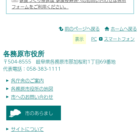
健康づくり推進課 健康長寿係へのお問い合わせは専用
フォームをご利用ください。
前のページへ戻る
ホームへ戻る
表示
PC
スマートフォン
各務原市役所
〒504-8555 岐阜県各務原市那加桜町1丁目69番地
代表電話：058-383-1111
各庁舎のご案内
各務原市役所の地図
市へのお問い合わせ
市のあらまし
サイトについて