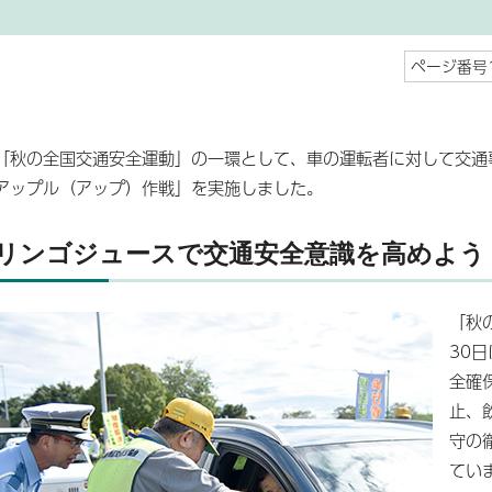
ページ番号1
「秋の全国交通安全運動」の一環として、車の運転者に対して交通
アップル（アップ）作戦」を実施しました。
リンゴジュースで交通安全意識を高めよう
「秋
30
全確
止、
守の
てい