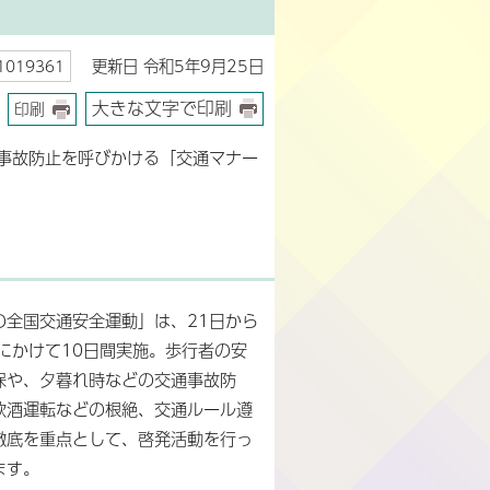
更新日 令和5年9月25日
019361
大きな文字で印刷
印刷
事故防止を呼びかける「交通マナー
の全国交通安全運動」は、21日から
日にかけて10日間実施。歩行者の安
保や、夕暮れ時などの交通事故防
飲酒運転などの根絶、交通ルール遵
徹底を重点として、啓発活動を行っ
ます。