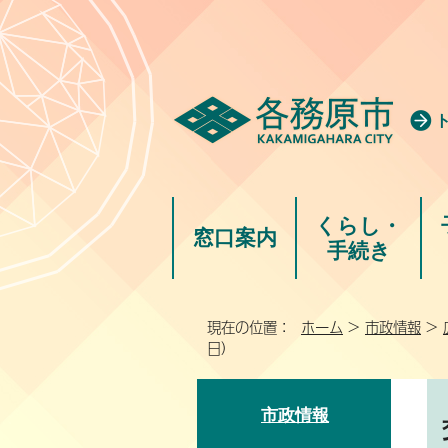
くらし・
窓口案内
手続き
現在の位置：
ホーム
>
市政情報
>
日）
市政情報