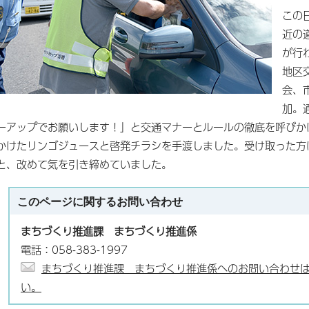
この
近の
が行
地区
会、
加。
ーアップでお願いします！」と交通マナーとルールの徹底を呼びか
かけたリンゴジュースと啓発チラシを手渡しました。受け取った方
と、改めて気を引き締めていました。
このページに関する
お問い合わせ
まちづくり推進課 まちづくり推進係
電話：058-383-1997
まちづくり推進課 まちづくり推進係へのお問い合わせ
い。