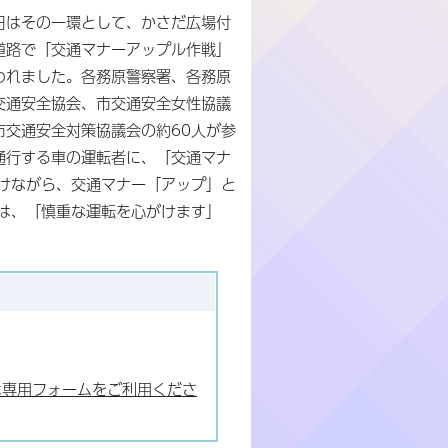
日はその一環として、かさだ広場付
道路で「交通マナーアップル作戦」
われました。各務原警察署、各務原
交通安全協会、市交通安全女性協議
市交通安全対策協議会の約60人が参
通行する車の運転者に、「交通マナ
けながら、交通マナー「アップ」と
は、「慎重な運転を心がけます」
は専用フォームをご利用くださ